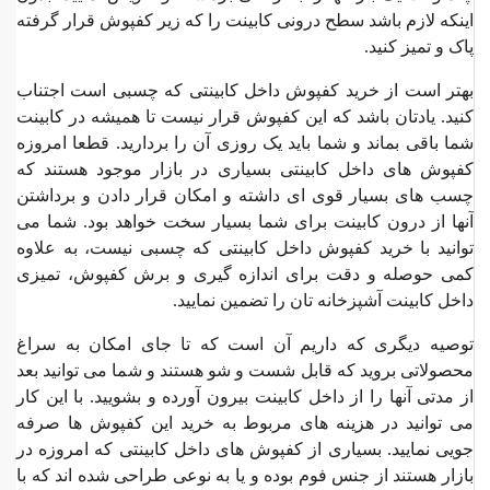
اینکه لازم باشد سطح درونی کابینت را که زیر کفپوش قرار گرفته
پاک و تمیز کنید.
بهتر است از خرید کفپوش داخل کابینتی که چسبی است اجتناب
کنید. یادتان باشد که این کفپوش قرار نیست تا همیشه در کابینت
شما باقی بماند و شما باید یک روزی آن را بردارید. قطعا امروزه
کفپوش های داخل کابینتی بسیاری در بازار موجود هستند که
چسب های بسیار قوی ای داشته و امکان قرار دادن و برداشتن
آنها از درون کابینت برای شما بسیار سخت خواهد بود. شما می
توانید با خرید کفپوش داخل کابینتی که چسبی نیست، به علاوه
کمی حوصله و دقت برای اندازه گیری و برش کفپوش، تمیزی
داخل کابینت آشپزخانه تان را تضمین نمایید.
توصیه دیگری که داریم آن است که تا جای امکان به سراغ
محصولاتی بروید که قابل شست و شو هستند و شما می توانید بعد
از مدتی آنها را از داخل کابینت بیرون آورده و بشویید. با این کار
می توانید در هزینه های مربوط به خرید این کفپوش ها صرفه
جویی نمایید. بسیاری از کفپوش های داخل کابینتی که امروزه در
بازار هستند از جنس فوم بوده و یا به نوعی طراحی شده اند که با