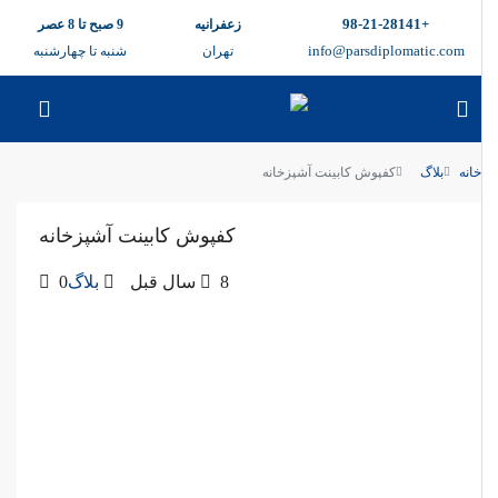
+98-21-28141
زعفرانیه
9 صبح تا 8 عصر
info@parsdiplomatic.com
تهران
شنبه تا چهارشنبه
خانه
بلاگ
کفپوش کابینت آشپزخانه
کفپوش کابینت آشپزخانه
8 سال قبل
بلاگ
0